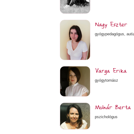
Nagy Eszter
gyógypedagógus, auti
Varga Erika
gyógytornász
Molnár Berta 
pszichológus